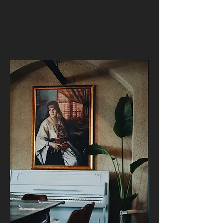
ההשראות מהסיפור המשפחתי, המבנה
העתיק והאזור הציורי בהרים התחברו
בחזון שלנו בהרמוניה למקום אירוח
באווירה על-זמנית, חם וכפרי ובו בזמן
מסוגנן ואורבני. האירוח במומה ייקח
אתכם למסע קטן בזמן.