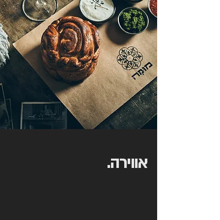
אווירה.
עיצוב, מוסיקה, יין ואוכל טוב
מתחברים לחוויית בילוי ייחודית
ב
אווירת בר אינטימית ורומנטית.