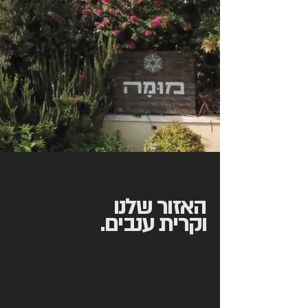
האזור שלנו
וקרית ענבים.
בדרך לירושלים, במרחק של 30 דקות
מהמרכז ו- 2 דקות מהכביש
הראשי, תוכלו למצוא את אחד האזורים
היפים בארץ, ה'טוסקנה' של