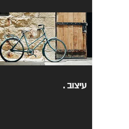
עיצוב .
את החלל והפרטים הרבים עיצבנו ויצרנו
בעצמנו במלאכת יד ארוכה שכללה יצירה
של רהיטים ועשרות פרטים, איסוף פריטי
וינטאג' נדירים ושימור האלמנטים
העתיקים של הרפת.
במקום אנו מציגים
ומציעים למכירה פריטים שונים שאנחנו
אוספים או יוצרים בעצמנו בטעם