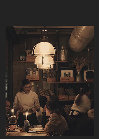
חלל הרפת העתיקה עוצב מחדש וכולל בר
מרכזי, שולחנות אבירים ליד תנורי אח,
סלון ומרפסת גדולה המשקיפה אל הנוף
הירוק.